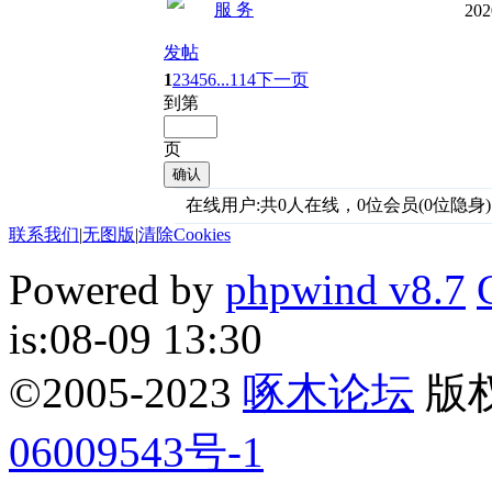
服 务
202
发帖
1
2
3
4
5
6
...114
下一页
到第
页
确认
在线用户:共0人在线，0位会员(0位隐身)
联系我们
|
无图版
|
清除Cookies
Powered by
phpwind v8.7
is:08-09 13:30
©2005-2023
啄木论坛
版权所
06009543号-1