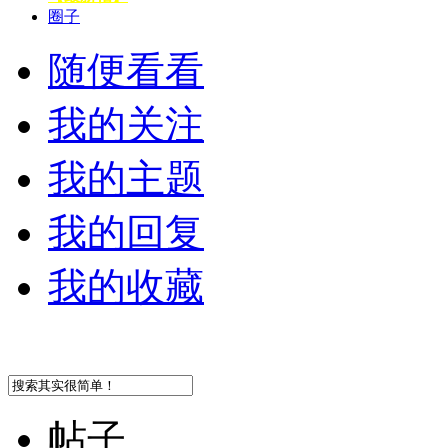
圈子
随便看看
我的关注
我的主题
我的回复
我的收藏
帖子