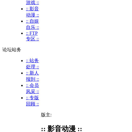
游戏 ::
:: 影音
动漫 ::
:: 自娱
自乐 ::
:: FTP
专区 ::
论坛站务
:: 站务
处理 ::
:: 新人
报到 ::
:: 会员
风采 ::
:: 专版
回顾 ::
版主:
:: 影音动漫 ::