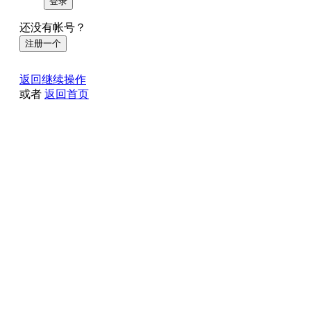
登录
还没有帐号？
注册一个
返回继续操作
或者
返回首页