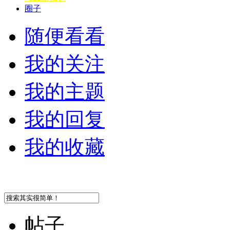
圈子
随便看看
我的关注
我的主题
我的回复
我的收藏
帖子