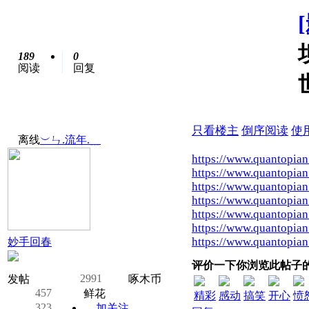
189
0
阅读
回复
只看楼主
倒序阅读
使
离线
︶ㄣ.流年.﹎
https://www.quantopia
https://www.quantopia
https://www.quantopia
https://www.quantopia
https://www.quantopia
https://www.quantopia
https://www.quantopia
妙手回春
评价一下你浏览此帖子
2991
发帖
啄木币
457
鲜花
精彩
感动
搞笑
开心
愤
323
加关注