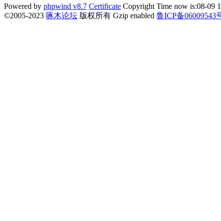
Powered by
phpwind v8.7
Certificate
Copyright Time now is:08-09 1
©2005-2023
啄木论坛
版权所有 Gzip enabled
鲁ICP备06009543