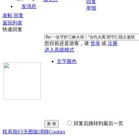
回复
发消息
举报
发帖
回复
返回列表
快速回复
您目前还是游客，请
登录
或
注册
进入高级模式
文字颜色
回复后跳转到最后一页
发 布
联系我们
|
无图版
|
清除Cookies