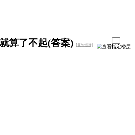
题就算了不起(答案)
[复制链接]