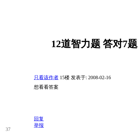
12道智力题 答对7
只看该作者
15楼
发表于: 2008-02-16
想看看答案
回复
举报
37