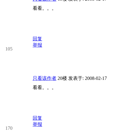
看看。。。
回复
举报
105
只看该作者
20楼
发表于: 2008-02-17
看看。。。
回复
举报
170