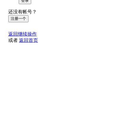
登录
还没有帐号？
注册一个
返回继续操作
或者
返回首页