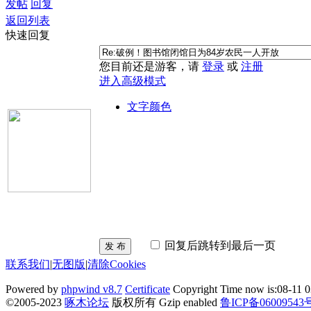
发帖
回复
返回列表
快速回复
您目前还是游客，请
登录
或
注册
进入高级模式
文字颜色
回复后跳转到最后一页
发 布
联系我们
|
无图版
|
清除Cookies
Powered by
phpwind v8.7
Certificate
Copyright Time now is:08-11 0
©2005-2023
啄木论坛
版权所有 Gzip enabled
鲁ICP备06009543