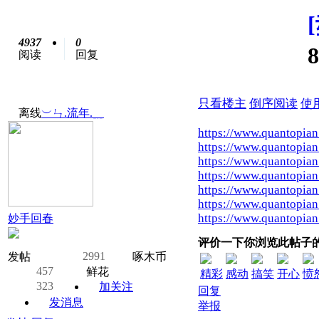
4937
0
阅读
回复
只看楼主
倒序阅读
使
离线
︶ㄣ.流年.﹎
https://www.quantopia
https://www.quantopia
https://www.quantopia
https://www.quantopia
https://www.quantopia
https://www.quantopia
https://www.quantopia
妙手回春
评价一下你浏览此帖子
2991
发帖
啄木币
457
鲜花
精彩
感动
搞笑
开心
愤
323
加关注
回复
发消息
举报