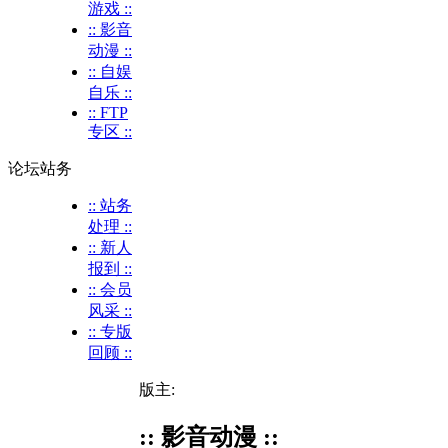
游戏 ::
:: 影音
动漫 ::
:: 自娱
自乐 ::
:: FTP
专区 ::
论坛站务
:: 站务
处理 ::
:: 新人
报到 ::
:: 会员
风采 ::
:: 专版
回顾 ::
版主:
:: 影音动漫 ::