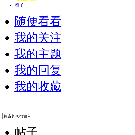
圈子
随便看看
我的关注
我的主题
我的回复
我的收藏
帖子