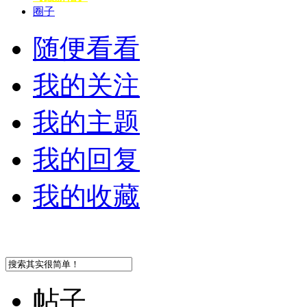
圈子
随便看看
我的关注
我的主题
我的回复
我的收藏
帖子