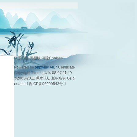
联系我们
|
无图版
|
清除Cookies
Powered by
phpwind v8.7
Certificate
Copyright Time now is:08-07 11:49
©2003-2011
啄木论坛
版权所有 Gzip
enabled
鲁ICP备06009543号-1