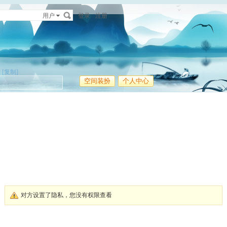
用户
登录
注册
]
[复制]
空间装扮
个人中心
对方设置了隐私，您没有权限查看