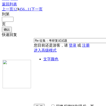
返回列表
上一页
1
2
3
4
5
6
...11
下一页
到第
页
确认
快速回复
您目前还是游客，请
登录
或
注册
进入高级模式
文字颜色