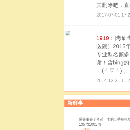
其删除吧，直
2017-07-01 17:
1919：
[考研
医院）201
专业型名额多
谢！含bin
╮(╯▽╰)╭
2014-12-21 11:
新鲜事
需要准备个考试，求购二手贺银成
13573100179
|
评论