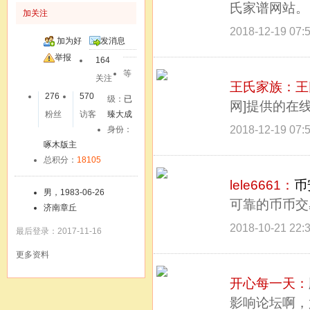
氏家谱网站。
加关注
2018-12-19 07:
加为好
发消息
友
举报
164
等
关注
王氏家族：
王
276
570
级：
已
网]提供的在
粉丝
访客
臻大成
2018-12-19 07:
身份：
啄木版主
总积分：
18105
lele6661：
币
男，1983-06-26
可靠的币币交
济南章丘
2018-10-21 22:
最后登录：2017-11-16
更多资料
开心每一天：
影响论坛啊，