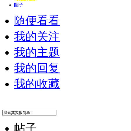
圈子
随便看看
我的关注
我的主题
我的回复
我的收藏
帖子