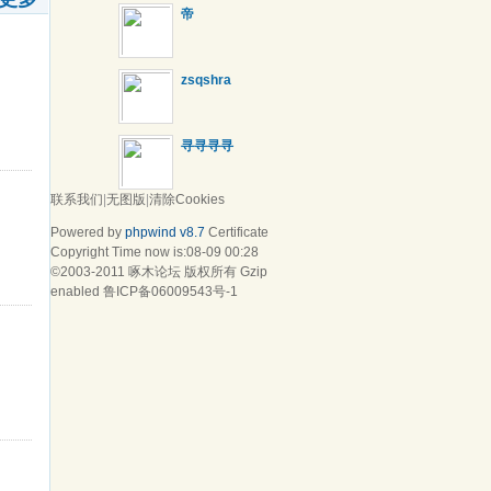
帝
zsqshra
寻寻寻寻
联系我们
|
无图版
|
清除Cookies
Powered by
phpwind v8.7
Certificate
Copyright Time now is:08-09 00:28
©2003-2011
啄木论坛
版权所有 Gzip
enabled
鲁ICP备06009543号-1