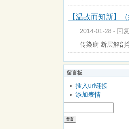
【温故而知新】（继小鹏
2014-01-28 - 回
传染病 断层解剖
留言板
插入url链接
添加表情
留言