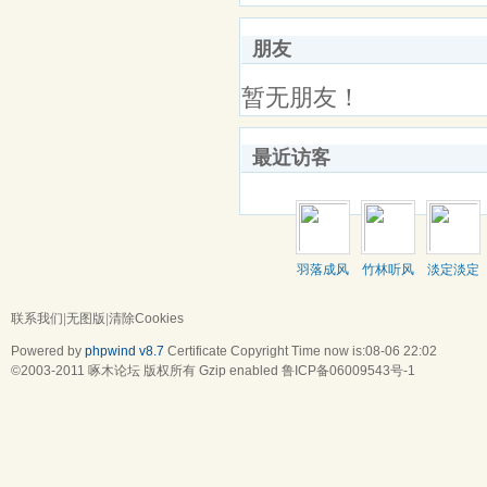
朋友
暂无朋友！
最近访客
羽落成风
竹林听风
淡定淡定
淡然
联系我们
|
无图版
|
清除Cookies
Powered by
phpwind v8.7
Certificate
Copyright Time now is:08-06 22:02
©2003-2011
啄木论坛
版权所有 Gzip enabled
鲁ICP备06009543号-1