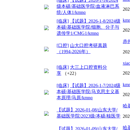
[临床]
【试题】2026-1-14/2024
级本硕/基础医学院/血液淋巴系
202
统/人体1/kmnq
km
[临床]
【试题】2026-1-8/2024级
本硕/基础医学院/细胞、分子与
202
遗传学1/CMG1/kmnq
赤
[口腔]
山大口腔考研真题
（1994-2026年）
202
xia
[临床]
大三上口腔资料分
202
享
（+22）
km
[临床]
【试题】2026-1-7/2024级
本硕/基础医学院/马克思主义基
202
本原理/马原/kmnq
哈
【试题】2026-01-08/山东大学/
基础医学院/2023级/本硕/核医学
202
哈
【试题】2026-01-09/山东大学/