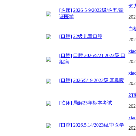
乞
[临床]
2026-5-9/2022级/临五/循
证医学
202
白
[口腔]
22级儿童口腔
202
xia
[口腔]
口腔 2026/5/21 2023级 口
202
组病
xia
[口腔]
2026/5/19 2023级 耳鼻喉
202
幻
[临床]
局解25年标本考试
202
xia
[口腔]
2026.5.14/2023级/中医学
202