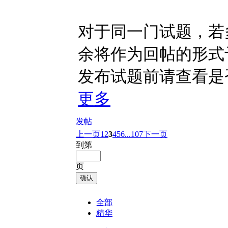
对于同一门试题，若
余将作为回帖的形式
发布试题前请查看是
更多
发帖
上一页
1
2
3
4
5
6
...107
下一页
到第
页
确认
全部
精华