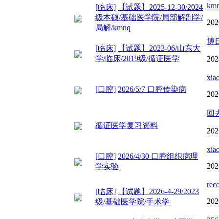
km
[临床]
【试题】2025-12-30/2024
级本硕/基础医学院/局部解剖学/
202
局解/kmnq
博
[临床]
【试题】2023-06/山东大
学/临床/2019级/循证医学
202
xia
[口腔]
2026/5/7 口腔传染病
202
回
循证医学复习资料
202
xia
[口腔]
2026/4/30 口腔组织病理
202
学实验
rec
[临床]
【试题】2026-4-29/2023
202
级/基础医学院/手术学