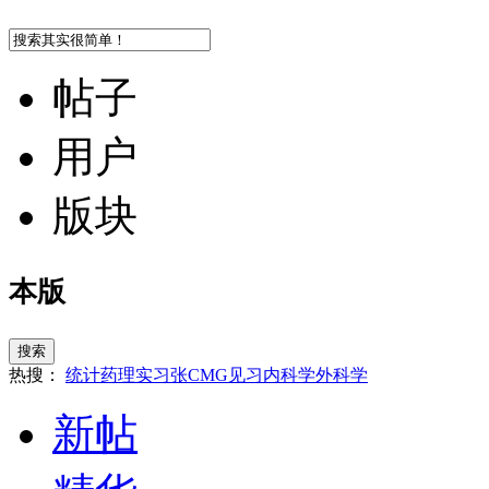
帖子
用户
版块
本版
搜索
热搜：
统计
药理
实习
张
CMG
见习
内科学
外科学
新帖