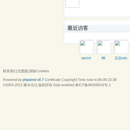
最近访客
spoon
tttt.
左边sdu
联系我们
|
无图版
|
清除Cookies
Powered by
phpwind v8.7
Certificate
Copyright Time now is:08-08 23:38
©2003-2011
啄木论坛
版权所有 Gzip enabled
鲁ICP备06009543号-1