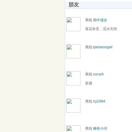
朋友
离线
雨中漫步
落花有意，流水无情
离线
tylerwongwf
离线
oscarli
超越
离线
hy1994
离线
柳依小河