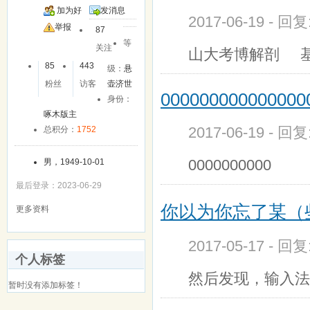
加为好
发消息
2017-06-19 - 回
友
举报
87
等
关注
山大考博解剖 
85
443
级：
悬
粉丝
访客
壶济世
000000000000000
身份：
啄木版主
2017-06-19 - 回
总积分：
1752
0000000000
男，1949-10-01
最后登录：2023-06-29
你以为你忘了某（
更多资料
2017-05-17 - 回
个人标签
然后发现，输入法
暂时没有添加标签！