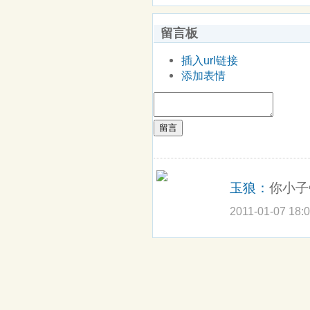
留言板
插入url链接
添加表情
留言
玉狼：
你小子
2011-01-07 18: