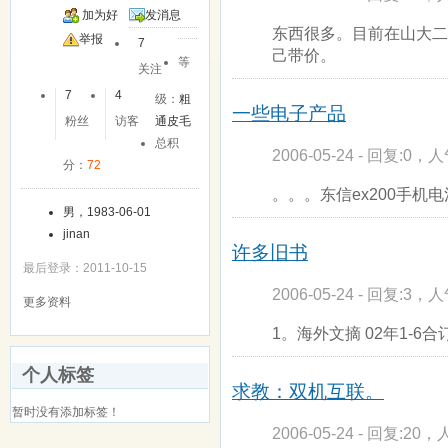
加为好
发消息
东西很多。目前在山大二
友
举报
7
己带价。
等
关注
7
4
级：
粗
一些电子产品
粉丝
访客
通皮毛
总积
2006-05-24 - 回复:0，人
分：
72
。。。东信ex200
男，1983-06-01
jinan
许多旧书
最后登录：2011-10-15
2006-05-24 - 回复:3，人
更多资料
1。海外文摘 02年1-6
个人标签
求教：双机互联。
暂时没有添加标签！
2006-05-24 - 回复:20，