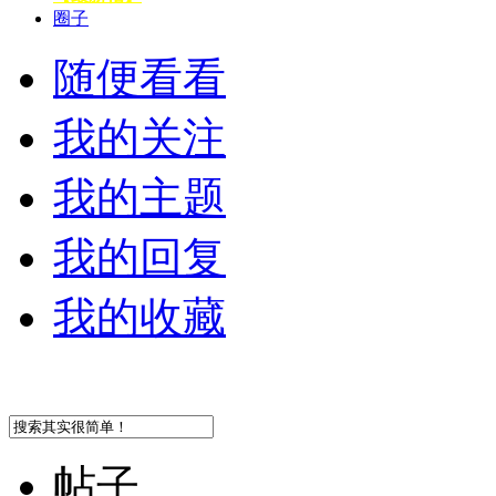
圈子
随便看看
我的关注
我的主题
我的回复
我的收藏
帖子