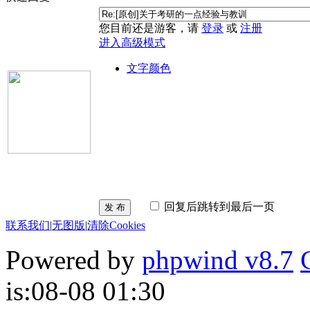
您目前还是游客，请
登录
或
注册
进入高级模式
文字颜色
回复后跳转到最后一页
发 布
联系我们
|
无图版
|
清除Cookies
Powered by
phpwind v8.7
is:08-08 01:30