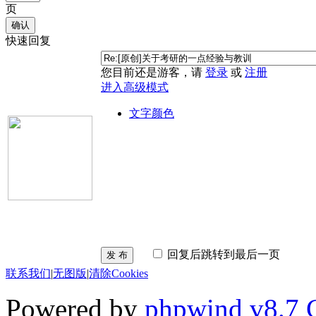
页
确认
快速回复
您目前还是游客，请
登录
或
注册
进入高级模式
文字颜色
回复后跳转到最后一页
发 布
联系我们
|
无图版
|
清除Cookies
Powered by
phpwind v8.7