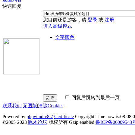
快速回复
您目前还是游客，请
登录
或
注册
进入高级模式
文字颜色
回复后跳转到最后一页
发 布
联系我们
|
无图版
|
清除Cookies
Powered by
phpwind v8.7
Certificate
Copyright Time now is:08-08 0
©2005-2023
啄木论坛
版权所有 Gzip enabled
鲁ICP备06009543