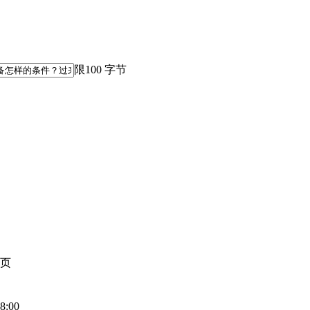
限100 字节
页
8:00