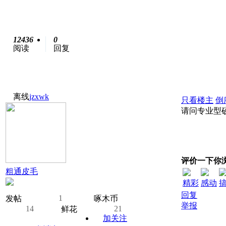
12436
0
阅读
回复
离线
jzxwk
只看楼主
倒
请问专业型
评价一下你
粗通皮毛
精彩
感动
回复
1
发帖
啄木币
举报
14
21
鲜花
加关注