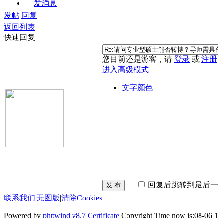
发消息
发帖
回复
返回列表
快速回复
您目前还是游客，请
登录
或
注册
进入高级模式
文字颜色
回复后跳转到最后一
发 布
联系我们
|
无图版
|
清除Cookies
Powered by
phpwind v8.7
Certificate
Copyright Time now is:08-06 1