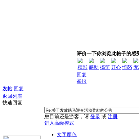
评价一下你浏览此帖子的感
精彩
感动
搞笑
开心
愤怒
无
回复
举报
发帖
回复
返回列表
快速回复
您目前还是游客，请
登录
或
注册
进入高级模式
文字颜色