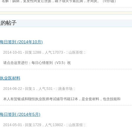
名解：龋病，复发性阿复它溃疡，颞下颌关节紊乱病，牙周炎。（5分/题）
复的帖子
每日签到 (2014年10月)
2014-10-01 - 回复:1288，人气:17073 -
:: 山医茶馆 ::
请点击这里进行：每日心情签到（V3.5）祝
执业医材料
2014-06-22 - 回复:1，人气:531 -
:: 跳蚤市场 ::
本人有贺银成和颐恒执业医师考试辅导书籍12本，是全套材料，包含技能和
每日签到 (2014年5月)
2014-05-01 - 回复:1729，人气:13802 -
:: 山医茶馆 ::