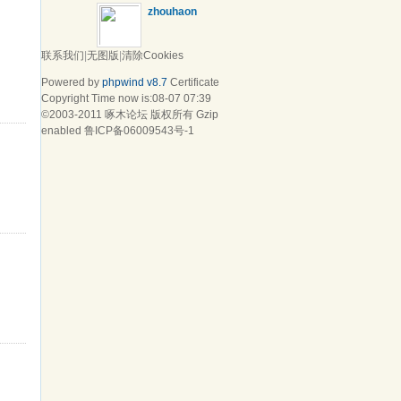
zhouhaon
联系我们
|
无图版
|
清除Cookies
Powered by
phpwind v8.7
Certificate
Copyright Time now is:08-07 07:39
©2003-2011
啄木论坛
版权所有 Gzip
enabled
鲁ICP备06009543号-1