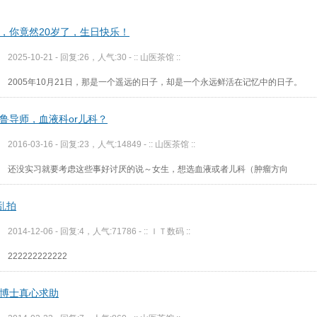
，你竟然20岁了，生日快乐！
2025-10-21 - 回复:26，人气:30 -
:: 山医茶馆 ::
2005年10月21日，那是一个遥远的日子，却是一个永远鲜活在记忆中的日子。
鲁导师，血液科or儿科？
2016-03-16 - 回复:23，人气:14849 -
:: 山医茶馆 ::
还没实习就要考虑这些事好讨厌的说～女生，想选血液或者儿科（肿瘤方向
5乱拍
2014-12-06 - 回复:4，人气:71786 -
:: ＩＴ数码 ::
222222222222
博士真心求助