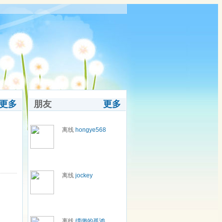
更多
朋友
更多
离线
hongye568
离线
jockey
离线
缥缈的孤鸿