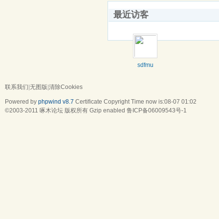
最近访客
sdfmu
联系我们
|
无图版
|
清除Cookies
Powered by
phpwind v8.7
Certificate
Copyright Time now is:08-07 01:02
©2003-2011
啄木论坛
版权所有 Gzip enabled
鲁ICP备06009543号-1