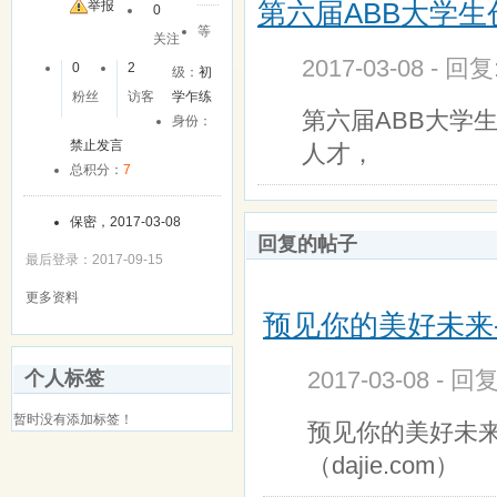
第六届ABB大学
友
举报
0
等
关注
2017-03-08 - 回
0
2
级：
初
粉丝
访客
学乍练
第六届ABB大学
身份：
禁止发言
人才，
总积分：
7
保密，2017-03-08
回复的帖子
最后登录：2017-09-15
更多资料
预见你的美好未来-大
2017-03-08 - 回
个人标签
暂时没有添加标签！
预见你的美好未来
（dajie.com）