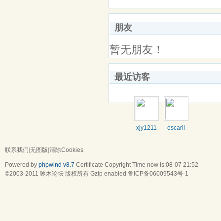
朋友
暂无朋友！
最近访客
xjy1211
oscarli
联系我们
|
无图版
|
清除Cookies
Powered by
phpwind v8.7
Certificate
Copyright Time now is:08-07 21:52
©2003-2011
啄木论坛
版权所有 Gzip enabled
鲁ICP备06009543号-1