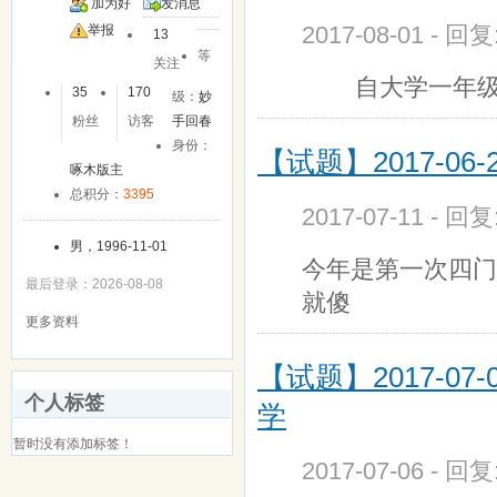
加为好
发消息
2017-08-01 - 回
友
举报
13
等
关注
自大学一年级下
35
170
级：
妙
粉丝
访客
手回春
身份：
【试题】2017-06
啄木版主
总积分：
3395
2017-07-11 - 回
男，1996-11-01
今年是第一次四门
最后登录：2026-08-08
就傻
更多资料
【试题】2017-07
个人标签
学
暂时没有添加标签！
2017-07-06 - 回