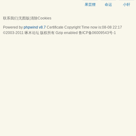
果芸狸
命运
小轩
staynight
联系我们
|
无图版
|
清除Cookies
Powered by
phpwind v8.7
Certificate
Copyright Time now is:08-08 22:17
©2003-2011
啄木论坛
版权所有 Gzip enabled
鲁ICP备06009543号-1