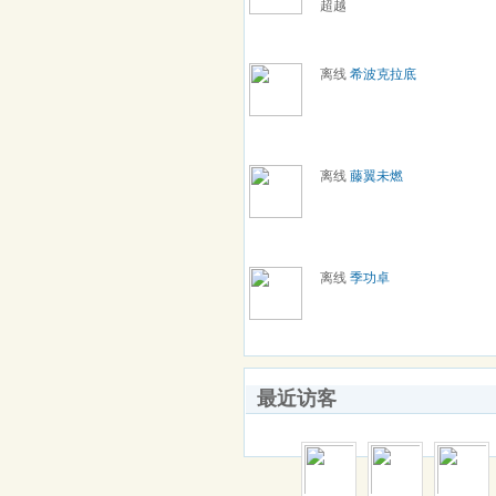
超越
离线
希波克拉底
离线
藤翼未燃
离线
季功卓
最近访客