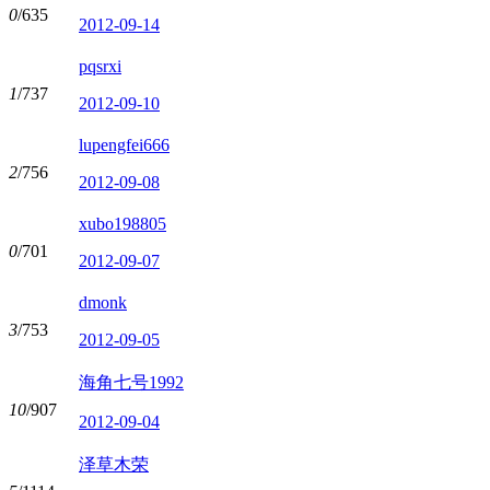
0
/635
2012-09-14
pqsrxi
1
/737
2012-09-10
lupengfei666
2
/756
2012-09-08
xubo198805
0
/701
2012-09-07
dmonk
3
/753
2012-09-05
海角七号1992
10
/907
2012-09-04
泽草木荣