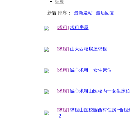
结束
新窗
排序：
最新发帖
|
最后回复
[求租]
求租房屋
[求租]
山大西校房屋求租
[求租]
诚心求租一女生床位
[求租]
诚心求租山医校内一女生床
[求租]
求租山医校园西村住房~合租
2