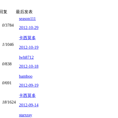
回复
最后发表
season111
0
/3784
2012-10-29
卡西莫多
1
/1046
2012-10-19
lwh8712
0
/838
2012-10-18
bamboo
0
/691
2012-09-19
卡西莫多
18
/1624
2012-09-14
starxray