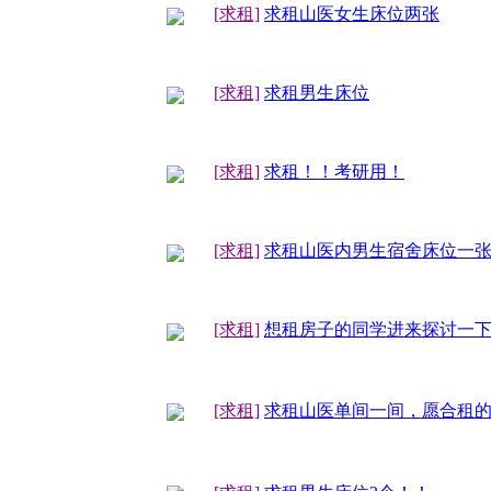
[求租]
求租山医女生床位两张
[求租]
求租男生床位
[求租]
求租！！考研用！
[求租]
求租山医内男生宿舍床位一
[求租]
想租房子的同学进来探讨一
[求租]
求租山医单间一间，愿合租的