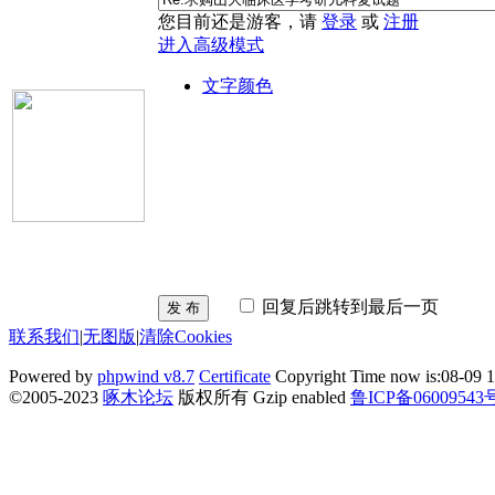
您目前还是游客，请
登录
或
注册
进入高级模式
文字颜色
回复后跳转到最后一页
发 布
联系我们
|
无图版
|
清除Cookies
Powered by
phpwind v8.7
Certificate
Copyright Time now is:08-09 1
©2005-2023
啄木论坛
版权所有 Gzip enabled
鲁ICP备06009543