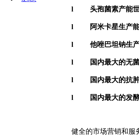
l
头孢菌素产能
l
阿米卡星生产
l
他唑巴坦钠生
l
国内最大的无
l
国内最大的抗
l
国内最大的发
健全的市场营销和服