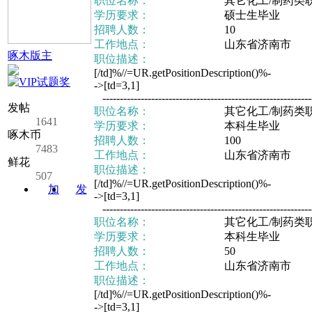
职位名称：
其它化工/制药类
学历要求：
硕士生毕业
招聘人数：
10
工作地点：
山东省济南市
啄木版主
职位描述：
[/td]%//=UR.getPositionDescription()%-
->[td=3,1]
-------------------------------------------------------------
发帖
职位名称：
其它化工/制药类
1641
学历要求：
本科生毕业
啄木币
招聘人数：
100
7483
工作地点：
山东省济南市
鲜花
职位描述：
507
[/td]%//=UR.getPositionDescription()%-
加
发
->[td=3,1]
关注
消息
-------------------------------------------------------------
职位名称：
其它化工/制药类
学历要求：
本科生毕业
招聘人数：
50
工作地点：
山东省济南市
职位描述：
[/td]%//=UR.getPositionDescription()%-
->[td=3,1]