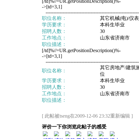
[/td]%//=UR.getPositionDescription()%-
->[td=3,1]
-------------------------------------------------------------
职位名称：
其它机械(电)/仪
学历要求：
本科生毕业
招聘人数：
30
工作地点：
山东省济南市
职位描述：
[/td]%//=UR.getPositionDescription()%-
->[td=3,1]
-------------------------------------------------------------
其它房地产/建筑
职位名称：
位
学历要求：
本科生毕业
招聘人数：
30
工作地点：
山东省济南市
职位描述：
[ 此帖被tseng在2009-12-06 23:32重新编辑 ]
评价一下你浏览此帖子的感受