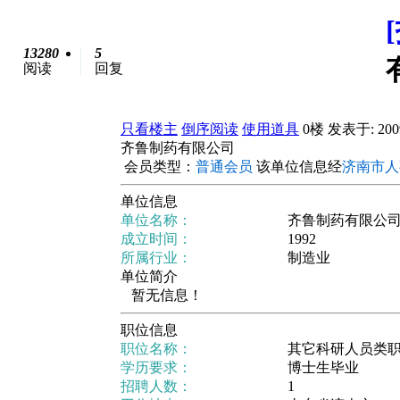
13280
5
阅读
回复
只看楼主
倒序阅读
使用道具
0楼
发表于: 2009
齐鲁制药有限公司
会员类型：
普通会员
该单位信息经
济南市人
单位信息
单位名称：
齐鲁制药有限公
成立时间：
1992
所属行业：
制造业
单位简介
暂无信息！
职位信息
职位名称：
其它科研人员类
学历要求：
博士生毕业
招聘人数：
1