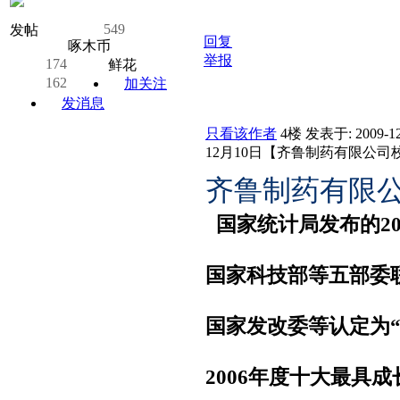
549
发帖
回复
啄木币
举报
174
鲜花
162
加关注
发消息
只看该作者
4楼
发表于: 2009-12
12月10日【齐鲁制药有限公司
齐鲁制药有限公司
国家统计局发布的20
国家科技部等五部委
国家发改委等认定为
2006
年度十大最具成