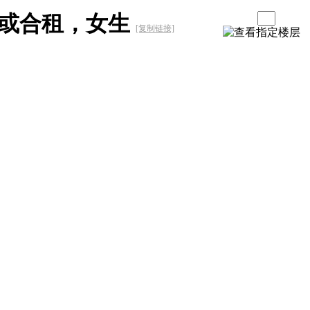
或合租，女生
[复制链接]
。