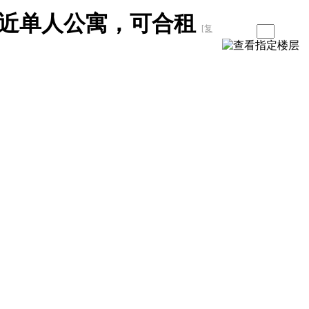
近单人公寓，可合租
[复