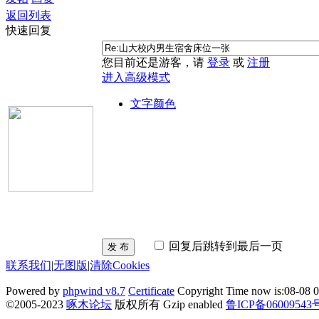
返回列表
快速回复
您目前还是游客，请
登录
或
注册
进入高级模式
文字颜色
回复后跳转到最后一页
发 布
联系我们
|
无图版
|
清除Cookies
Powered by
phpwind v8.7
Certificate
Copyright Time now is:08-08 0
©2005-2023
啄木论坛
版权所有 Gzip enabled
鲁ICP备06009543