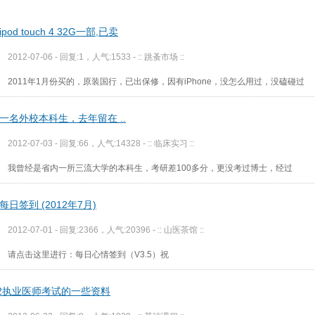
pod touch 4 32G一部,已卖
2012-07-06 - 回复:1，人气:1533 -
:: 跳蚤市场 ::
2011年1月份买的，原装国行，已出保修，因有iPhone，没怎么用过，没磕碰过
一名外校本科生，去年留在 ..
2012-07-03 - 回复:66，人气:14328 -
:: 临床实习 ::
我曾经是省内一所三流大学的本科生，考研差100多分，更没考过博士，经过
每日签到 (2012年7月)
2012-07-01 - 回复:2366，人气:20396 -
:: 山医茶馆 ::
请点击这里进行：每日心情签到（V3.5）祝
12执业医师考试的一些资料