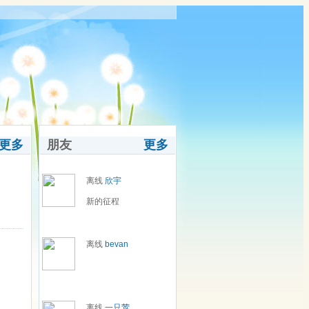
更多
朋友
更多
离线
欣宇
新的征程
离线
bevan
离线
一只莺