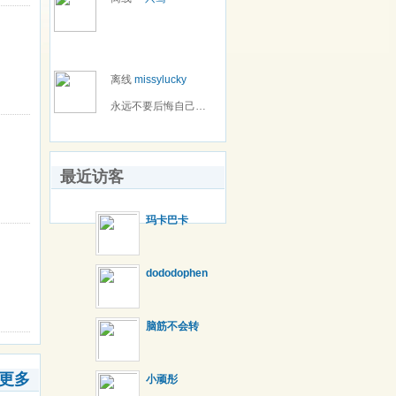
离线
missylucky
永远不要后悔自己的选择！
最近访客
玛卡巴卡
dododophen
脑筋不会转
更多
小顽彤