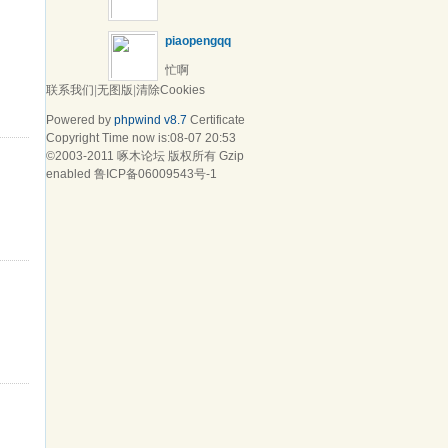
piaopengqq
忙啊
联系我们
|
无图版
|
清除Cookies
Powered by
phpwind v8.7
Certificate
Copyright Time now is:08-07 20:53
©2003-2011
啄木论坛
版权所有 Gzip
enabled
鲁ICP备06009543号-1