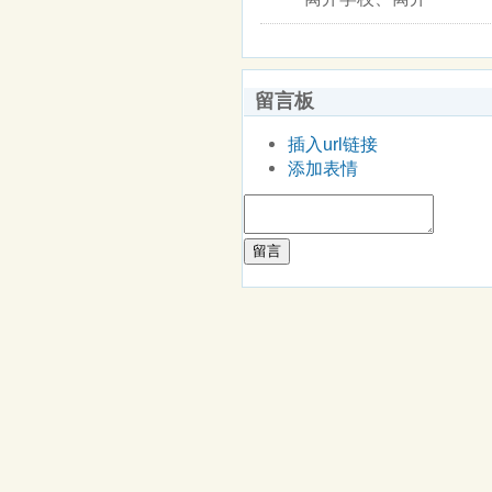
留言板
插入url链接
添加表情
留言