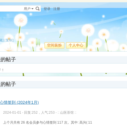
用户
登录
注册
藏]
[复制]
空间装扮
个人中心
表的帖子
子！
复的帖子
心情签到 (2024年1月)
2024-01-01 - 回复:252，人气:253 -
:: 山医茶馆 ::
上个月共有 26 名会员参与心情签到 117 次。其中: 高兴( 11