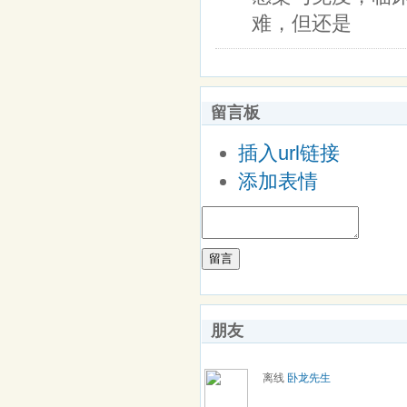
难，但还是
留言板
插入url链接
添加表情
留言
朋友
离线
卧龙先生