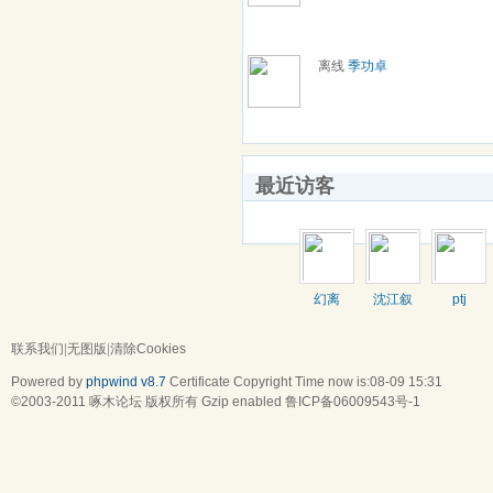
离线
季功卓
最近访客
幻离
沈江叙
ptj
联系我们
|
无图版
|
清除Cookies
Powered by
phpwind v8.7
Certificate
Copyright Time now is:08-09 15:31
©2003-2011
啄木论坛
版权所有 Gzip enabled
鲁ICP备06009543号-1