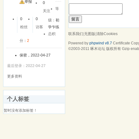
友
举报
0
等
关注
留言
0
0
级：
初
粉丝
访客
学乍练
联系我们
|
无图版
|
清除Cookies
总积
分：
2
Powered by
phpwind v8.7
Certificate
Copy
©2003-2011
啄木论坛
版权所有 Gzip enab
保密，2022-04-27
最后登录：2022-04-27
更多资料
个人标签
暂时没有添加标签！