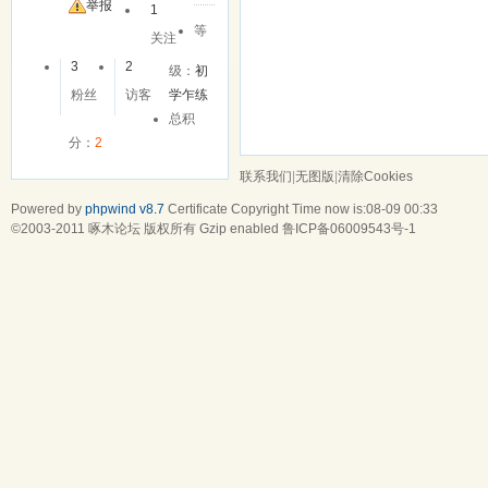
友
举报
1
等
关注
3
2
级：
初
粉丝
访客
学乍练
总积
分：
2
联系我们
|
无图版
|
清除Cookies
Powered by
phpwind v8.7
Certificate
Copyright Time now is:08-09 00:33
©2003-2011
啄木论坛
版权所有 Gzip enabled
鲁ICP备06009543号-1