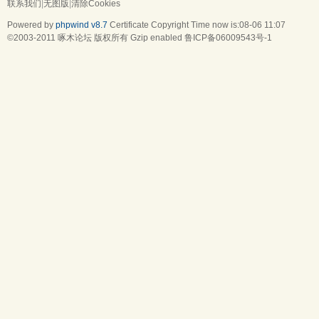
联系我们
|
无图版
|
清除Cookies
Powered by
phpwind v8.7
Certificate
Copyright Time now is:08-06 11:07
©2003-2011
啄木论坛
版权所有 Gzip enabled
鲁ICP备06009543号-1