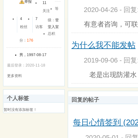
友
举报
11
2020-04-26 - 回
等
关注
4
7
级：
登
有意者咨询，可联系扣
粉丝
访客
堂入室
总积
分：
176
为什么我不能发帖
男，1997-08-17
2019-09-06 - 回
最后登录：2020-11-18
老是出现防灌水，
更多资料
个人标签
回复的帖子
暂时没有添加标签！
每日心情签到 (202
2020-05-01 - 回