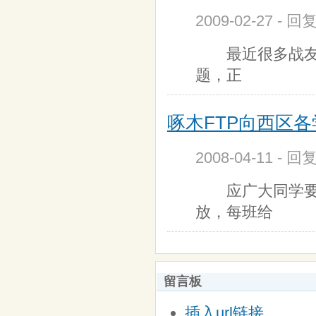
2009-02-27 - 回
最近很多战友朋
题，正
啄木FTP向西区各
2008-04-11 - 回
应广大同学要求
放，每班给
留言板
插入url链接