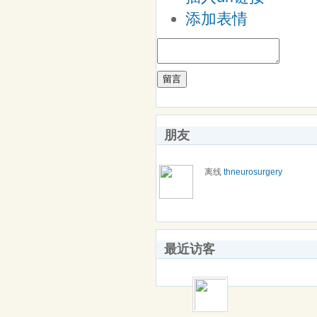
添加表情
留言
朋友
离线
thneurosurgery
最近访客