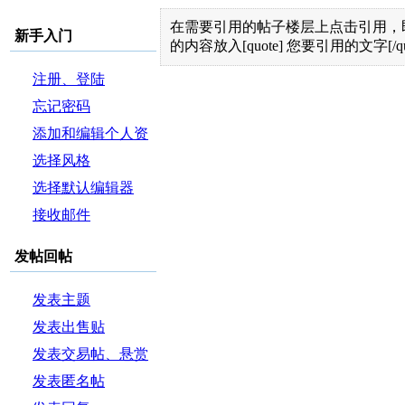
在需要引用的帖子楼层上点击引用，即
新手入门
的内容放入[quote] 您要引用的文字[/q
注册、登陆
忘记密码
添加和编辑个人资
料
选择风格
选择默认编辑器
接收邮件
发帖回帖
发表主题
发表出售贴
发表交易帖、悬赏
帖和投票帖
发表匿名帖