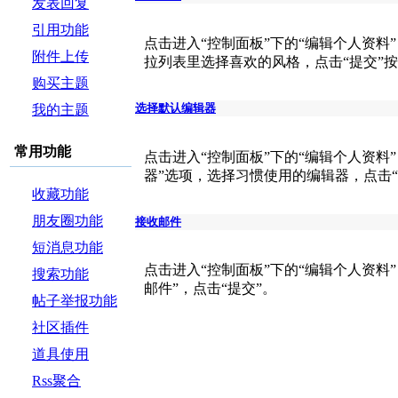
帖
发表回复
引用功能
点击进入“控制面板”下的“编辑个人资料
附件上传
拉列表里选择喜欢的风格，点击“提交”
购买主题
选择默认编辑器
我的主题
常用功能
点击进入“控制面板”下的“编辑个人资料
器”选项，选择习惯使用的编辑器，点击“
收藏功能
朋友圈功能
接收邮件
短消息功能
点击进入“控制面板”下的“编辑个人资料
搜索功能
邮件”，点击“提交”。
帖子举报功能
社区插件
道具使用
Rss聚合