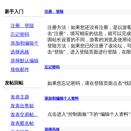
新手入门
注册、登陆
注册、登陆
注册方法：如果您还没有注册，是以游客
击“注册”，填写相应的信息，就可以完
忘记密码
因站长设置的不同，游客的浏览及使用
添加和编辑个
登陆方法：如果您已经注册了该论坛，
人资料
选择风格
击“登陆”，进入登陆页面进行登陆，在
选择默认编辑
忘记密码
器
接收邮件
发帖回帖
如果您忘记密码，请在登陆页面点击“找
发表主题
添加和编辑个人资料
发表出售贴
点击进入“控制面板”下的“编辑个人资料
发表交易帖、
悬赏帖和投票
发表匿名帖
选择风格