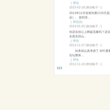
|
评论
2015-02-18
[来自帖子 -
]
2013年12月份签到累计20
朵）。 按ID排 ..
|
评论
(1)
2014-01-02
[来自帖子 -
]
你还在担心上网超流量吗？还在
全面支持山 ..
|
评论
2013-11-27
[来自帖子 -
]
站务组认真考虑了 木叶鸢翥
论坛整体 ..
|
评论
2012-11-24
[来自帖子 -
]
1
2
3