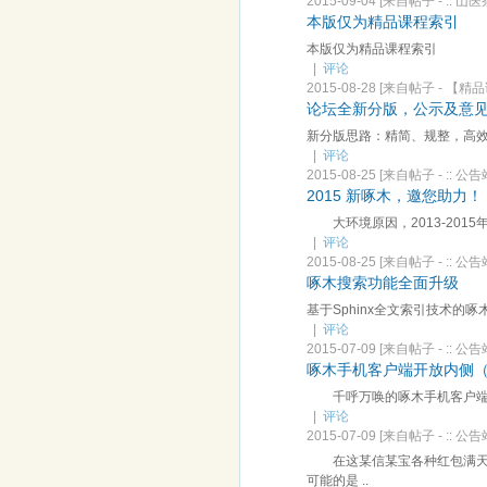
2015-09-04
[来自帖子 -
:: 山医
本版仅为精品课程索引
本版仅为精品课程索引
|
评论
2015-08-28
[来自帖子 -
【精品
论坛全新分版，公示及意
新分版思路：精简、规整，高效
|
评论
2015-08-25
[来自帖子 -
:: 公告
2015 新啄木，邀您助力！
大环境原因，2013-2015
|
评论
2015-08-25
[来自帖子 -
:: 公告
啄木搜索功能全面升级
基于Sphinx全文索引技术的
|
评论
2015-07-09
[来自帖子 -
:: 公告
啄木手机客户端开放内侧（
千呼万唤的啄木手机客户端（
|
评论
2015-07-09
[来自帖子 -
:: 公告
在这某信某宝各种红包满天飞
可能的是 ..