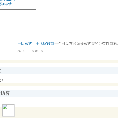
添加表情
王氏家族：
王氏
家族网
一个可以在线编修家族谱的公益性网站
2018-12-09 08:09
-
友
友！
近访客