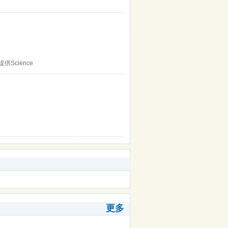
提供Science
量
更多