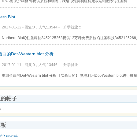
RNA酶保护试验 你提供质粒和细胞，我给你免费构建稳定表达细胞系Q往圣科
ern Blot
2017-01-12 - 回复:0，人气:13544 -
:: 升学就业 ::
Northern BlotQ往圣科技3452125268提供12万种免费质粒 Q往圣科技3452125268
白的Dot-Western blot 分析
2017-01-11 - 回复:0，人气:13446 -
:: 升学就业 ::
重组蛋白的Dot-Western blot 分析 【实验目的】 熟悉利用Dot-Western blot进行微
复的帖子
子！
言板
插入url链接