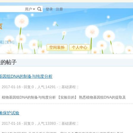
用户
登录
注册
页
藏]
[复制]
空间装扮
个人中心
表的帖子
基因组DNA的制备与纯度分析
2017-01-16 - 回复:0，人气:14291 -
:: 基础课程 ::
植物基因组DNA的制备与纯度分析 【实验目的】 熟悉植物基因组DNA的提取及
A酶保护试验
2017-01-16 - 回复:0，人气:13393 -
:: 基础课程 ::