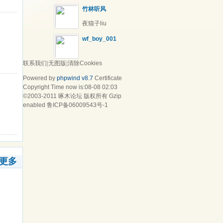
竹林听风
夜猫子liu
wf_boy_001
联系我们
|
无图版
|
清除Cookies
Powered by
phpwind v8.7
Certificate
Copyright Time now is:08-08 02:03
©2003-2011
啄木论坛
版权所有 Gzip
enabled
鲁ICP备06009543号-1
更多