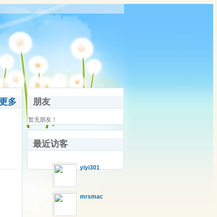
更多
朋友
暂无朋友！
最近访客
yiyi301
mrsmac