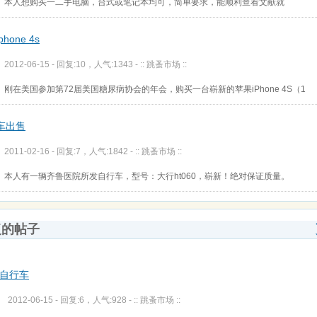
本人想购买一二手电脑，台式或笔记本均可，简单要求，能顺利查看文献就
hone 4s
2012-06-15 - 回复:10，人气:1343 -
:: 跳蚤市场 ::
刚在美国参加第72届美国糖尿病协会的年会，购买一台崭新的苹果iPhone 4S（1
车出售
2011-02-16 - 回复:7，人气:1842 -
:: 跳蚤市场 ::
本人有一辆齐鲁医院所发自行车，型号：大行ht060，崭新！绝对保证质量。
复的帖子
自行车
2012-06-15 - 回复:6，人气:928 -
:: 跳蚤市场 ::