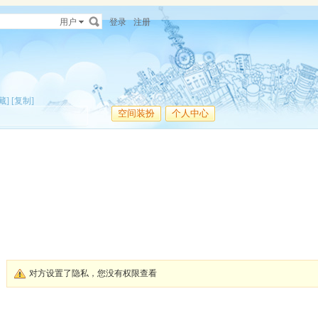
用户
登录
注册
藏]
[复制]
空间装扮
个人中心
对方设置了隐私，您没有权限查看