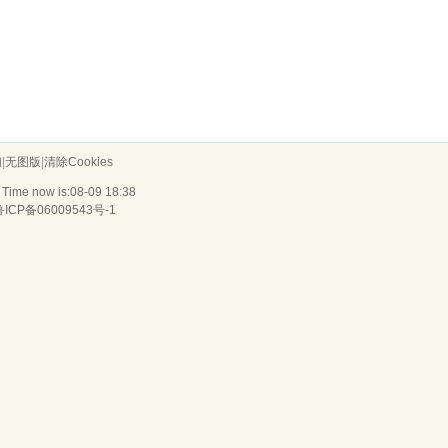
们
|
无图版
|
清除Cookies
 Time now is:08-09 18:38
鲁ICP备06009543号-1